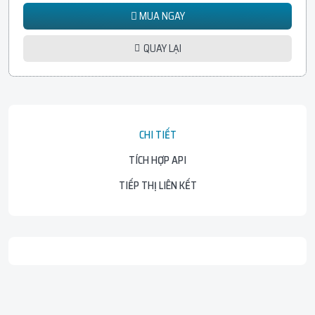
MUA NGAY
QUAY LẠI
CHI TIẾT
TÍCH HỢP API
TIẾP THỊ LIÊN KẾT