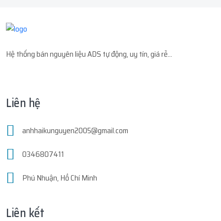
Hệ thống bán nguyên liệu ADS tự động, uy tín, giá rẻ...
Liên hệ
anhhaikunguyen2005@gmail.com
0346807411
Phú Nhuận, Hồ Chí Minh
Liên kết